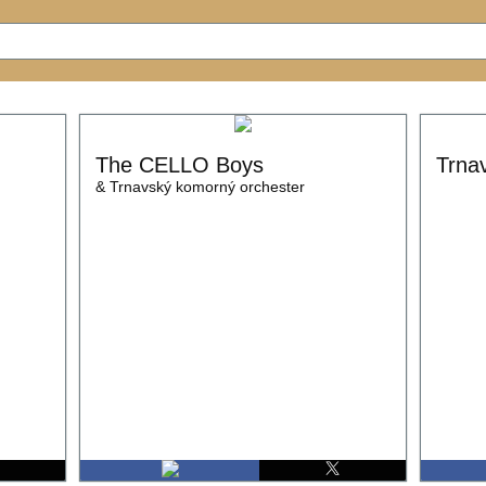
The CELLO Boys
Trna
& Trnavský komorný orchester