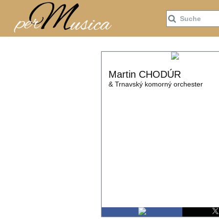

Martin CHODÚR
& Trnavský komorný orchester