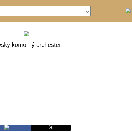

vský komorný orchester