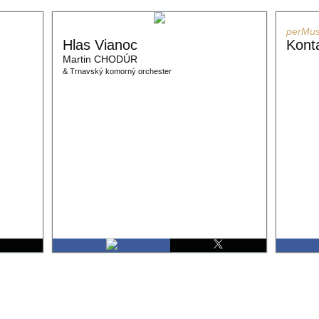
perMus
Hlas Vianoc
Kont
Martin CHODÚR
& Trnavský komorný orchester